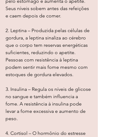
pelo estômago e aumenta o apetite. 
Seus níveis sobem antes das refeições 
e caem depois de comer.
2. Leptina – Produzida pelas células de 
gordura, a leptina sinaliza ao cérebro 
que o corpo tem reservas energéticas 
suficientes, reduzindo o apetite. 
Pessoas com resistência à leptina 
podem sentir mais fome mesmo com 
estoques de gordura elevados.
3. Insulina – Regula os níveis de glicose 
no sangue e também influencia a 
fome. A resistência à insulina pode 
levar a fome excessiva e aumento de 
peso.
4. Cortisol – O hormônio do estresse 