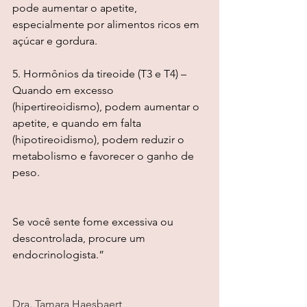
pode aumentar o apetite, 
especialmente por alimentos ricos em 
açúcar e gordura.
5. Hormônios da tireoide (T3 e T4) – 
Quando em excesso 
(hipertireoidismo), podem aumentar o 
apetite, e quando em falta 
(hipotireoidismo), podem reduzir o 
metabolismo e favorecer o ganho de 
peso.
Se você sente fome excessiva ou 
descontrolada, procure um 
endocrinologista.”
Dra. Tamara Haesbaert